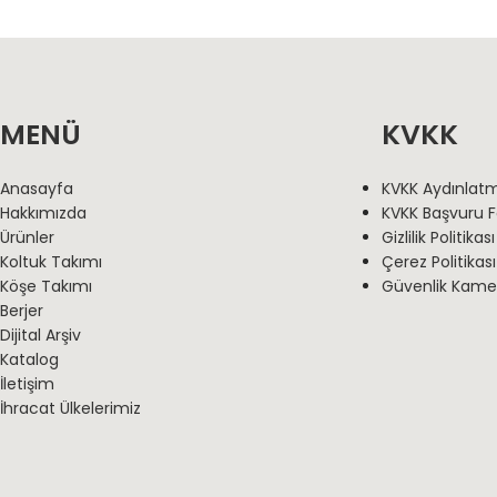
MENÜ
KVKK
Anasayfa
KVKK Aydınlat
Hakkımızda
KVKK Başvuru 
Ürünler
Gizlilik Politikası
Koltuk Takımı
Çerez Politikası
Köşe Takımı
Güvenlik Kamer
Berjer
Dijital Arşiv
Katalog
İletişim
İhracat Ülkelerimiz