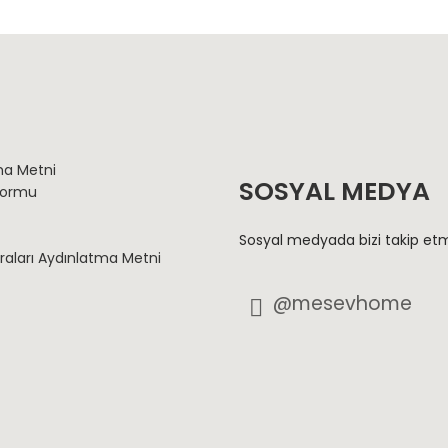
ma Metni
SOSYAL MEDYA
Formu
Sosyal medyada bizi takip etm
aları Aydınlatma Metni