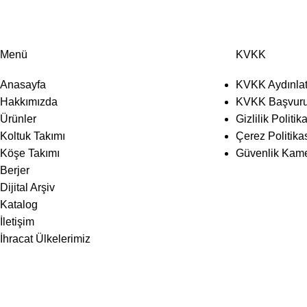
Menü
KVKK
Anasayfa
KVKK Aydınla
Hakkımızda
KVKK Başvur
Ürünler
Gizlilik Politik
Koltuk Takımı
Çerez Politika
Köşe Takımı
Güvenlik Kame
Berjer
Dijital Arşiv
Katalog
İletişim
İhracat Ülkelerimiz